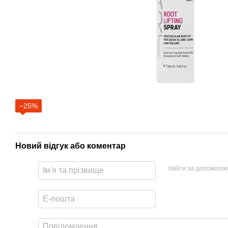
−25%
Новий відгук або коментар
Увійти за допомогою