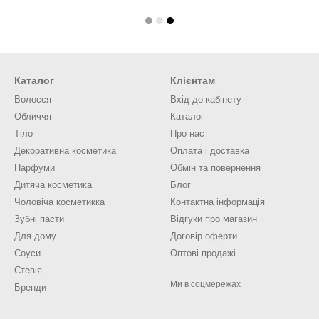
Каталог
Клієнтам
Волосся
Вхід до кабінету
Обличчя
Каталог
Тіло
Про нас
Декоративна косметика
Оплата і доставка
Парфуми
Обмін та повернення
Дитяча косметика
Блог
Чоловіча косметикка
Контактна інформація
Зубні пасти
Відгуки про магазин
Для дому
Договір оферти
Соуси
Оптові продажі
Стевія
Ми в соцмережах
Бренди