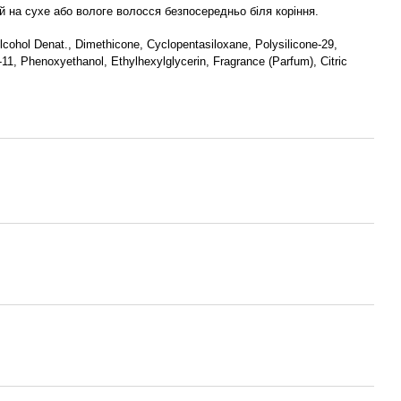
й на сухе або вологе волосся безпосередньо біля коріння.
lcohol Denat., Dimethicone, Cyclopentasiloxane, Polysilicone-29,
11, Phenoxyethanol, Ethylhexylglycerin, Fragrance (Parfum), Citric