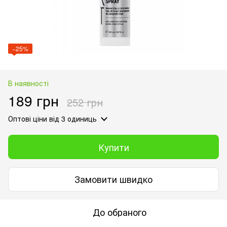
−25%
В наявності
189 грн
252 грн
Оптові ціни
від 3 одиниць
Купити
Замовити швидко
До обраного