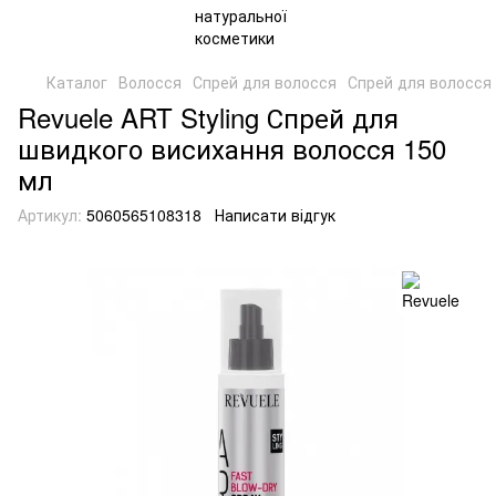
Каталог
Волосся
Спрей для волосся
Спрей для волосся 
Revuele ART Styling Спрей для
швидкого висихання волосся 150
мл
Артикул:
5060565108318
Написати відгук