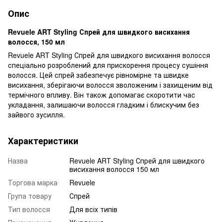
Опис
Revuele ART Styling Спрей для швидкого висихання
волосся, 150 мл
Revuele ART Styling Спрей для швидкого висихання волосся
спеціально розроблений для прискорення процесу сушіння
волосся. Цей спрей забезпечує рівномірне та швидке
висихання, зберігаючи волосся зволоженим і захищеним від
термічного впливу. Він також допомагає скоротити час
укладання, залишаючи волосся гладким і блискучим без
зайвого зусилля.
Характеристики
Назва
Revuele ART Styling Спрей для швидкого
висихання волосся 150 мл
Торгова марка
Revuele
Група товару
Спрей
Тип волосся
Для всіх типів