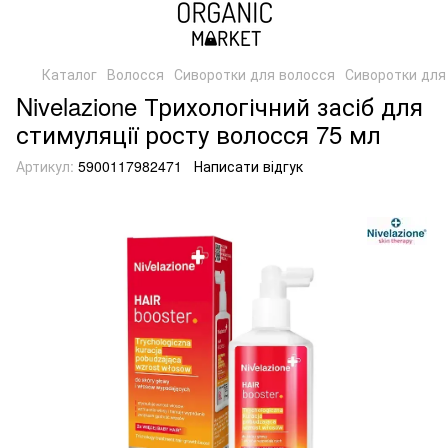
Каталог
Волосся
Сиворотки для волосся
Сиворотки для 
Nivelazione Трихологічний засіб для
стимуляції росту волосся 75 мл
Артикул:
5900117982471
Написати відгук