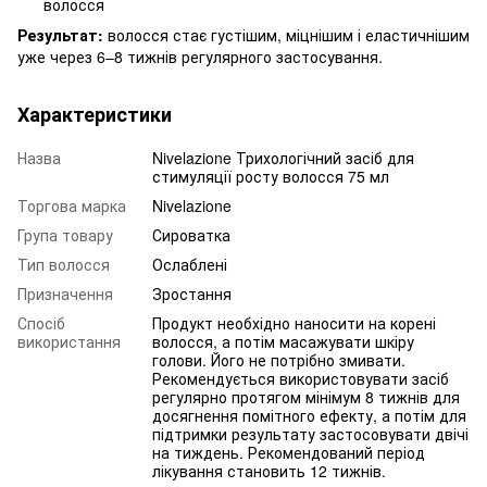
волосся
Результат:
волосся стає густішим, міцнішим і еластичнішим
уже через 6–8 тижнів регулярного застосування.
Характеристики
Назва
Nivelazione Трихологічний засіб для
стимуляції росту волосся 75 мл
Торгова марка
Nivelazione
Група товару
Сироватка
Тип волосся
Ослаблені
Призначення
Зростання
Спосіб
Продукт необхідно наносити на корені
використання
волосся, а потім масажувати шкіру
голови. Його не потрібно змивати.
Рекомендується використовувати засіб
регулярно протягом мінімум 8 тижнів для
досягнення помітного ефекту, а потім для
підтримки результату застосовувати двічі
на тиждень. Рекомендований період
лікування становить 12 тижнів.