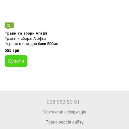
Хіт
Трави та збори Агафії
Травы и сборы Агафьи
Черное мыло для бани 500мл
555 грн
Купити
098 963 50 51
Контактна інформація
Повна версія сайту