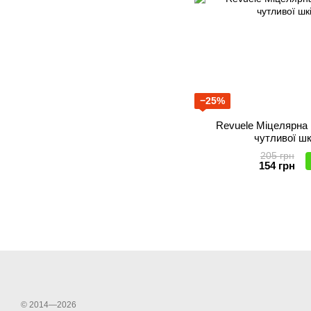
−25%
Revuele Міцелярна 
чутливої шк
205 грн
154 грн
© 2014—2026