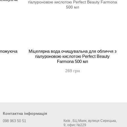
воложуюча
Міцелярна вода очищувальна для обличчя з
гіалуроновою кислотою Perfect Beauty
Farmona 500 мл
269 грн
Контактна інформація
098 963 50 51
Київ , БЦ Маяк, вулиця Сирецька,
9, офис №229