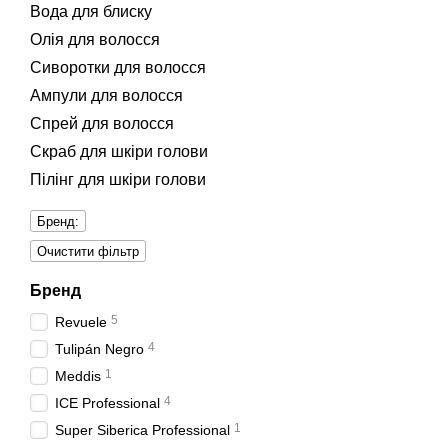
Вода для блиску
Олія для волосся
Сиворотки для волосся
Ампули для волосся
Спрей для волосся
Скраб для шкіри голови
Пілінг для шкіри голови
Бренд:
Очистити фільтр
Бренд
5
Revuele
4
Tulipán Negro
1
Meddis
4
ICE Professional
1
Super Siberica Professional