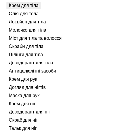
Крем для тіла
Олія для тела
Лосьйон для тіла
Молочко для тіла
Міст для тіла та волосся
Скраби для тіла
Пілінги для тіла
Дезодорант для тіла
Антицелюлітні засоби
Крем для рук
Догляд для нігтів
Маска для рук
Крем для ніг
Дезодорант для ніг
Скраб для ніг
Тальк для ніг