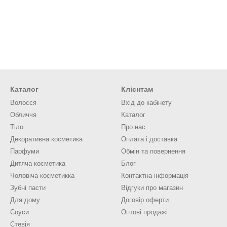
Каталог
Клієнтам
Волосся
Вхід до кабінету
Обличчя
Каталог
Тіло
Про нас
Декоративна косметика
Оплата і доставка
Парфуми
Обмін та повернення
Дитяча косметика
Блог
Чоловіча косметикка
Контактна інформація
Зубні пасти
Відгуки про магазин
Для дому
Договір оферти
Соуси
Оптові продажі
Стевія