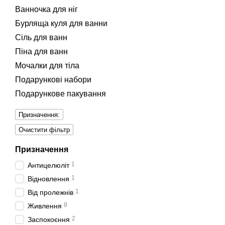
Ванночка для ніг
Бурляща куля для ванни
Сіль для ванн
Піна для ванн
Мочалки для тіла
Подарункові набори
Подарункове пакування
Призначення:
Очистити фільтр
Призначення
1
Антицелюліт
1
Відновлення
1
Від пролежнів
8
Живлення
2
Заспокоєння