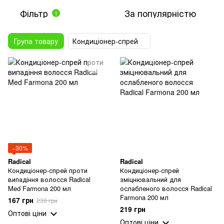
Фільтр
За популярністю
1
Група товару
Кондиціонер-спрей
−30%
Radical
Radical
Кондиціонер-спрей проти
Кондиціонер-спрей
випадіння волосся Radical
зміцнювальний для
Med Farmona 200 мл
ослабленого волосся Radical
Farmona 200 мл
167 грн
239 грн
219 грн
Оптові ціни
Оптові ціни