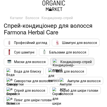
Каталог
Волосся
Кондиціонер-спрей
Спрей-кондиціонер для волосся
Farmona Herbal Care
Професійний догляд
Шампуні для волосся
Сухі шампуні
Бальзами для волосся
Маски для волосся
Кондиціонер-спрей
Вода для блиску
Олія для волосся
Сиворотки для волосся
Ампули для волосся
Спрей для волосся
Скраб для шкіри голови
Пілінг для шкіри голови