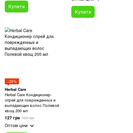
Купити
Купити
−25%
Herbal Care
Herbal Care Кондиционер-
спрей для поврежденных и
выпадающих волос Полевой
хвощ 200 мл
127 грн
169 грн
Оптові ціни