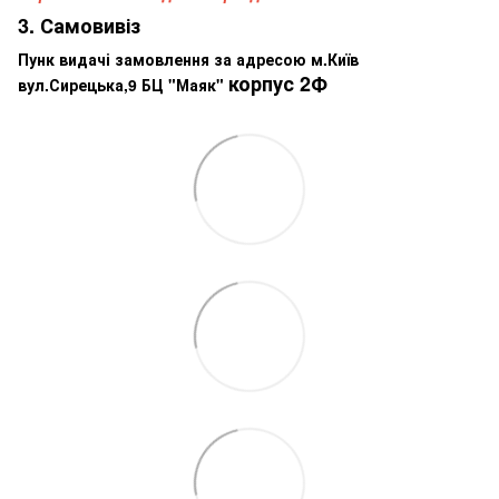
3. Самовивіз
Пунк видачі замовлення за адресою м.Київ
корпус 2Ф
вул.Сирецька,9 БЦ "Маяк"