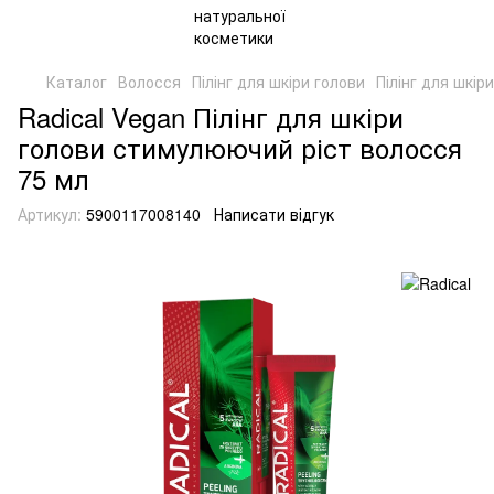
Каталог
Волосся
Пілінг для шкіри голови
Пілінг для шкір
Radical Vegan Пілінг для шкіри
голови стимулюючий ріст волосся
75 мл
Артикул:
5900117008140
Написати відгук