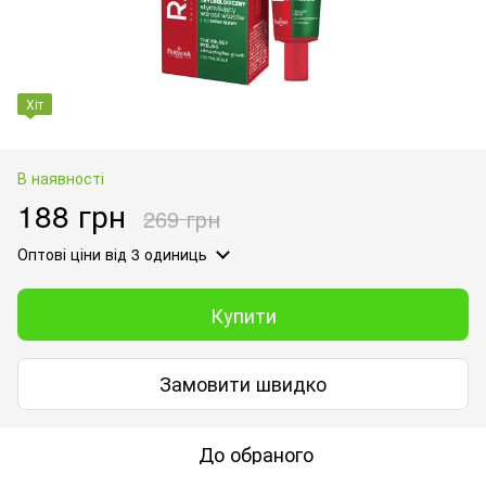
Хіт
В наявності
188 грн
269 грн
Оптові ціни
від 3 одиниць
Купити
Замовити швидко
До обраного