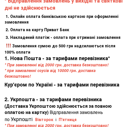
* Відправлення замовлень у вихідні та святкові
дні не здійснюється
1. Онлайн оплата банківською карткою при оформленні
замовлення
2. Оплата на карту Приват Банк
3. Накладений платіж - оплата при отримані замовлення
!!!
Замовлення сумою до 500 грн надсилаються після
100% оплати
1. Нова Пошта - за тарифами перевізника*
* При замовленні від 2000 грн. доставка безкоштовно!
* при замовленні соусів від 10000 грн. доставка
безкоштовно!
Кур'єром по Україні - за тарифами перевізника
2. Укрпошта - за тарифами перевізника
(Доставка Укрпоштою здійснюється за повною
оплатою на картку)
Відправлення замовлень
Укрпошті
по
Вівторок
і
П'ятниця
* При замовленні від 2000 грн. доставка безкоштовно!