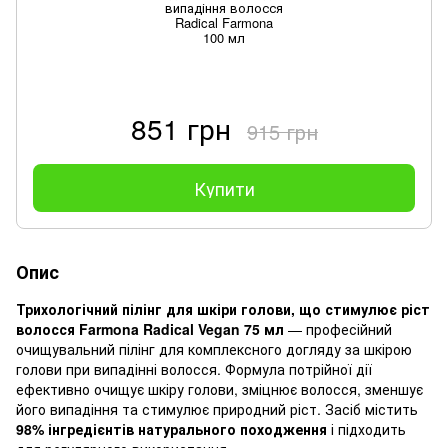
випадіння волосся
Radical Farmona
100 мл
851 грн
915 грн
Купити
Опис
Трихологічний пілінг для шкіри голови, що стимулює ріст
волосся Farmona Radical Vegan 75 мл
— професійний
очищувальний пілінг для комплексного догляду за шкірою
голови при випадінні волосся. Формула потрійної дії
ефективно очищує шкіру голови, зміцнює волосся, зменшує
його випадіння та стимулює природний ріст. Засіб містить
98% інгредієнтів натурального походження
і підходить