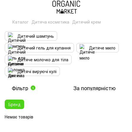
Каталог
Дитяча косметика
Дитячий крем
Дитячий шампунь
Дитячий гель для купання
Дитяче мило
Дитяче молочко для тіла
Дитячі вируючі кулі
Фільтр
За популярністю
1
Бренд
Немає товарів