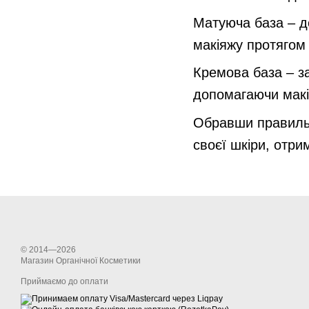
Матуюча база – д
макіяжу протягом
Кремова база – за
допомагаючи макі
Обравши правильну
своєї шкіри, отри
© 2014—2026
Магазин Органічної Косметики
Приймаємо до оплати