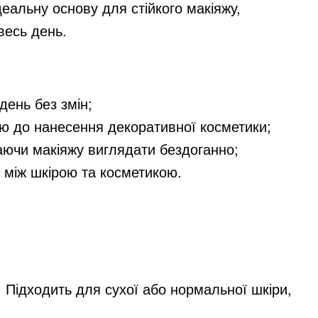
деальну основу для стійкого макіяжу,
весь день.
день без змін;
ною до нанесення декоративної косметики;
гаючи макіяжу виглядати бездоганно;
р між шкірою та косметикою.
. Підходить для сухої або нормальної шкіри,