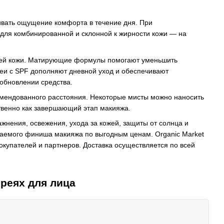
ивать ощущение комфорта в течение дня. При
для комбинированной и склонной к жирности кожи — на
тей кожи. Матирующие формулы помогают уменьшить
еи с SPF дополняют дневной уход и обеспечивают
обновлении средства.
комендованного расстояния. Некоторые мисты можно наносить
твенно как завершающий этап макияжа.
ажнения, освежения, ухода за кожей, защиты от солнца и
лаемого финиша макияжа по выгодным ценам. Organic Market
купателей и партнеров. Доставка осуществляется по всей
реях для лица