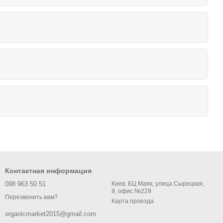
Контактная информация
098 963 50 51
Киев, БЦ Маяк, улица Сырецкая,
9, офис №229
Перезвонить вам?
Карта проезда
organicmarket2015@gmail.com