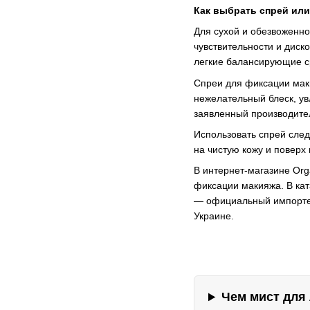
Как выбрать спрей или
Для сухой и обезвоженн
чувствительности и дис
легкие балансирующие с
Спреи для фиксации мак
нежелательный блеск, у
заявленный производите
Использовать спрей след
на чистую кожу и повер
В интернет-магазине Org
фиксации макияжа. В ка
— официальный импортер 
Украине.
Чем мист для