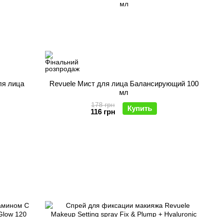
для лица
Revuele Мист для лица Балансирующий 100
мл
178 грн
Купить
116 грн