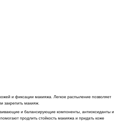
кожей и фиксации макияжа. Легкое распыление позволяет
ли закрепить макияж.
окаивающие и балансирующие компоненты, антиоксиданты и
омогают продлить стойкость макияжа и придать коже