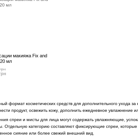
сации макияжа Fix and
20 мл
грн
грн
ый формат косметических средств для дополнительного ухода за 
ести продукт, освежить кожу, дополнить ежедневное увлажнение и
чения спреи и мисты для лица могут содержать увлажняющие, усп
. Отдельную категорию составляют фиксирующие спреи, которые п
енное сияние или более свежий внешний вид.