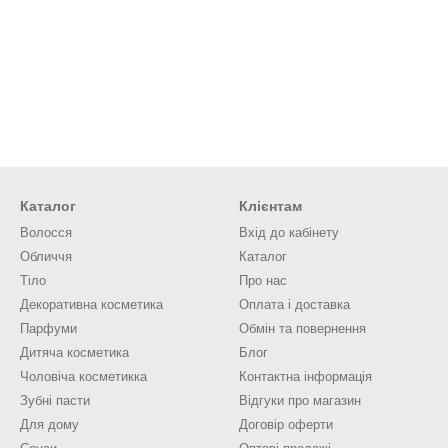
Каталог
Клієнтам
Волосся
Вхід до кабінету
Обличчя
Каталог
Тіло
Про нас
Декоративна косметика
Оплата і доставка
Парфуми
Обмін та повернення
Дитяча косметика
Блог
Чоловіча косметикка
Контактна інформація
Зубні пасти
Відгуки про магазин
Для дому
Договір оферти