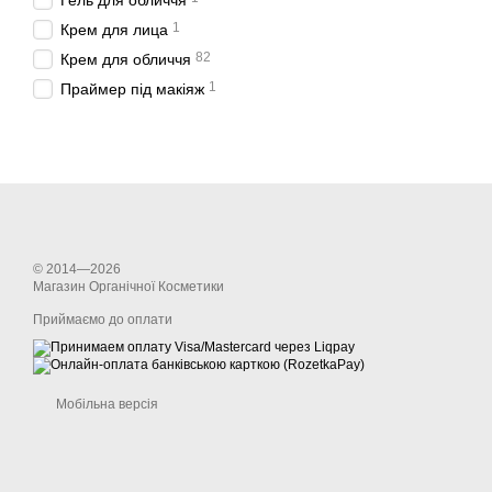
Гель для обличчя
1
Крем для лица
82
Крем для обличчя
1
Праймер під макіяж
© 2014—2026
Магазин Органічної Косметики
Приймаємо до оплати
Мобільна версія